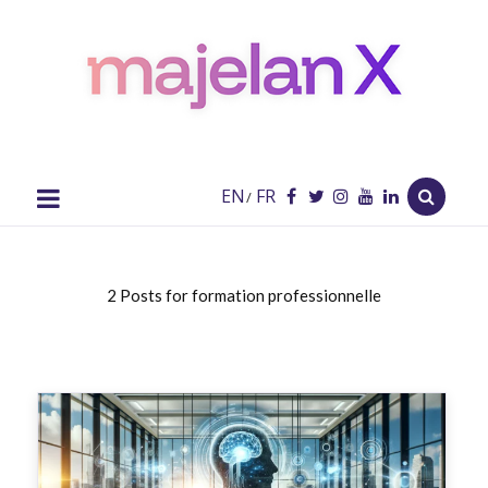
majelan
X
Blog
EN
FR
/
2 Posts for formation professionnelle