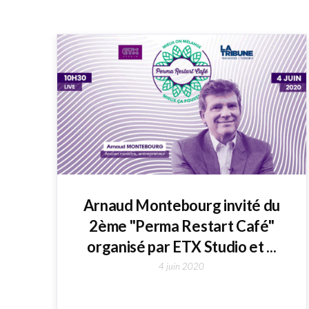
Arnaud Montebourg invité du
2ème "Perma Restart Café"
organisé par ETX Studio et ...
4 juin 2020