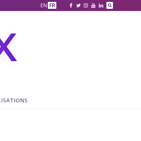
EN
FR
LISATIONS