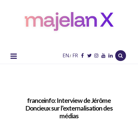
majelan
X
Blog
EN
FR
/
franceinfo: Interview de Jérôme
Doncieux sur l’externalisation des
médias