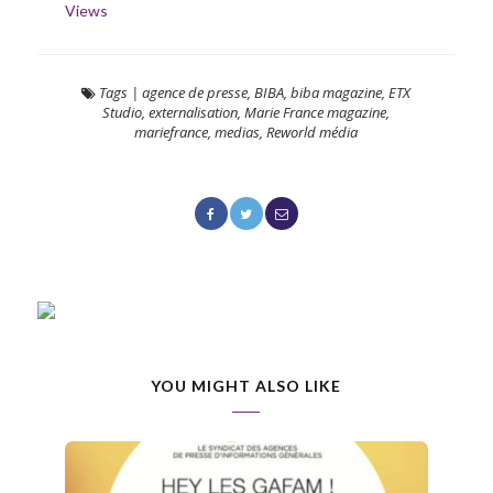
Views
Tags
|
agence de presse
,
BIBA
,
biba magazine
,
ETX
Studio
,
externalisation
,
Marie France magazine
,
mariefrance
,
medias
,
Reworld média
YOU MIGHT ALSO LIKE