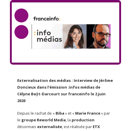
Externalisation des médias : Interview de Jérôme
Doncieux dans l’émission :infos médias de
Célyne Baÿt-Darcourt sur franceinfo le 2 juin
2020
Depuis le rachat de «
Biba
» et «
Marie France
» par
le
groupe Reworld Media
, la
production
désormais
externalisée
, est réalisée par
ETX