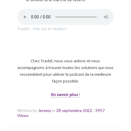
Tracktl – Actu sur le secteur !
Chez Tracktl, nous vous aidons et vous
accompagnons à trouver toutes les solutions qui vous
ressemblent pour utiliser le podcast de la meilleure
façon possible.
En savoir plus
!
Written by
Jeremy
in
28 septembre 2022
/
3957
Views