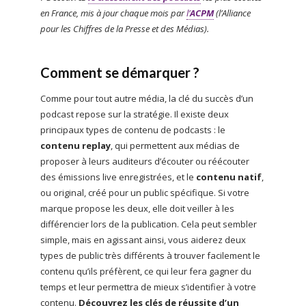
en France, mis à jour chaque mois par
l’
ACPM
(l’Alliance
pour les Chiffres de la Presse et des Médias).
Comment se démarquer ?
Comme pour tout autre média, la clé du succès d’un
podcast repose sur la stratégie. Il existe deux
principaux types de contenu de podcasts : le
contenu replay
, qui permettent aux médias de
proposer à leurs auditeurs d’écouter ou réécouter
des émissions live enregistrées, et le
contenu natif
,
ou original, créé pour un public spécifique. Si votre
marque propose les deux, elle doit veiller à les
différencier lors de la publication. Cela peut sembler
simple, mais en agissant ainsi, vous aiderez deux
types de public très différents à trouver facilement le
contenu qu’ils préfèrent, ce qui leur fera gagner du
temps et leur permettra de mieux s’identifier à votre
contenu.
Découvrez les clés de réussite d’un