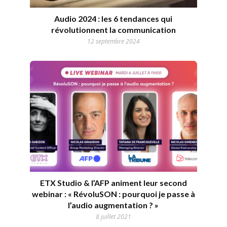
Audio 2024 : les 6 tendances qui
révolutionnent la communication
12 septembre 2024
ETX Studio & l’AFP animent leur second
webinar : « RévoluSON : pourquoi je passe à
l’audio augmentation ? »
8 juillet 2021