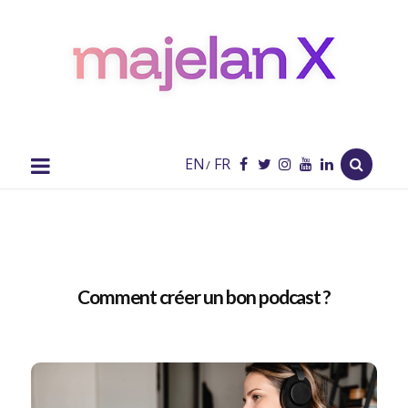
majelan
X
Blog
EN
FR
/
Comment créer un bon podcast ?