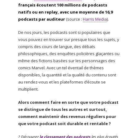
français écoutent 100 millions de podcasts
natifs ou en replay, avec une moyenne de 16,9
podcasts par auditeur
(source :
Harris Media
).
De nos jours, les podcasts sont si populaires que
vous pouvez en trouver sur presque tous les sujets, y
compris des cours de langue, des débats
philosophiques, des enquêtes policières glaçantes ou
même des fictions basées sur les personnages des
comics Marvel. Avec un tel éventail de thèmes
disponibles, la quantité et la qualité du contenu sont
au rendez-vous et les plateformes d’écoute se
multiplient.
Alors comment faire en sorte que votre podcast
se distingue de tous les autres et surtout,
comment maintenir des revenus réguliers pour
que votre podcast soit durable et rentable ?
? Découvrez
le classement des podcasts
les plus écoutés