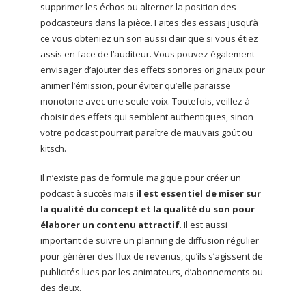
supprimer les échos ou alterner la position des
podcasteurs dans la pièce. Faites des essais jusqu’à
ce vous obteniez un son aussi clair que si vous étiez
assis en face de l’auditeur. Vous pouvez également
envisager d’ajouter des effets sonores originaux pour
animer l’émission, pour éviter qu’elle paraisse
monotone avec une seule voix. Toutefois, veillez à
choisir des effets qui semblent authentiques, sinon
votre podcast pourrait paraître de mauvais goût ou
kitsch.
Il n’existe pas de formule magique pour créer un
podcast à succès mais
il est essentiel de miser sur
la qualité du concept et la qualité du son
pour
élaborer un contenu attractif
. Il est aussi
important de suivre un planning de diffusion régulier
pour générer des flux de revenus, qu’ils s’agissent de
publicités lues par les animateurs, d’abonnements ou
des deux.